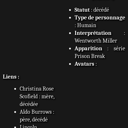
Statut
: décédé
Type de personnage
: Humain
Interprétation
:
Wentworth Miller
Apparition
: série
Prison Break
Avatars
:
Liens :
Christina Rose
Scofield : mère,
décédée
Aldo Burrows :
père, décédé
Lincoln