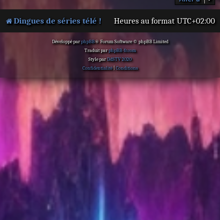
Dingues de séries télé !
Heures au format
UTC+02:00
Développé par
phpBB
® Forum Software © phpBB Limited
Traduit par
phpBB-fr.com
Style par
DdSTV 2020
Confidentialité
|
Conditions