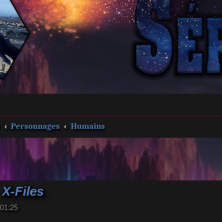
s
Personnages
Humains
 X-Files
 01:25