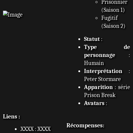
Prisonnier
(Saison 1)
Fugitif
(Saison 2)
Statut
:
Type de
personnage
:
Humain
Interprétation
:
Peter Stormare
Apparition
: série
Prison Break
Avatars
:
Liens :
Récompenses:
XXXX : XXXX