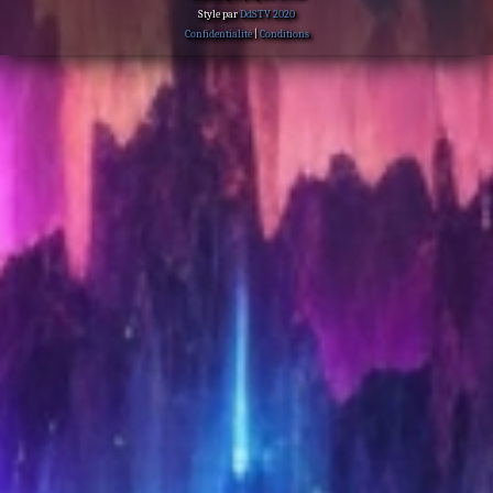
Style par
DdSTV 2020
Confidentialité
|
Conditions