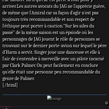
arriver.Les autres avocats du JAG ne l`apprécie guère,
de même que l`Amiral car sa façon d`agir n`est pas
toujours très recommandable et son respect de
l`éthique peut porter à caution."Sur les ailes du
passé" de la même saison est un épsiode où les
personnages de JAG jouent le rôle de personnes se
trouvant sur le dernier porte-avion sur lequel le père
d`Harm a servit. Singer joue une danceuse et elle à
l`air de s`entendre à merveille avec un pilote incarné
par Clark Palmer. On peut facilement en conclure
qu`elle était une personne peu recommandable du
genre de Palmer.
[/html]