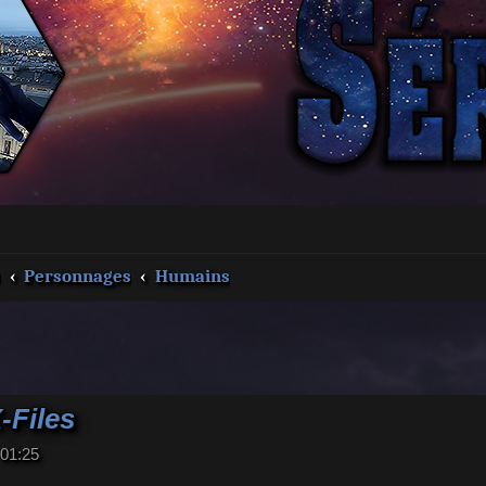
s
Personnages
Humains
-Files
 01:25