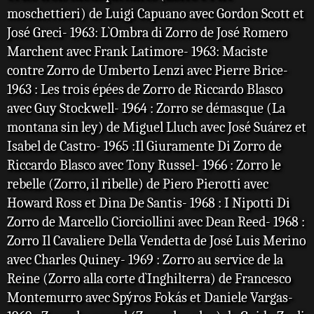
moschettieri) de Luigi Capuano avec Gordon Scott et
José Greci- 1963: L`Ombra di Zorro de José Romero
Marchent avec Frank Latimore- 1963: Maciste
contre Zorro de Umberto Lenzi avec Pierre Brice-
1963 : Les trois épées de Zorro de Riccardo Blasco
avec Guy Stockwell- 1964 : Zorro se démasque (La
montana sin ley) de Miguel Lluch avec José Suárez et
Isabel de Castro- 1965 :Il Giuramente Di Zorro de
Riccardo Blasco avec Tony Russel- 1966 : Zorro le
rebelle (Zorro, il ribelle) de Piero Pierotti avec
Howard Ross et Dina De Santis- 1968 : I Nipotti Di
Zorro de Marcello Ciorciollini avec Dean Reed- 1968 :
Zorro Il Cavaliere Della Vendetta de José Luis Merino
avec Charles Quiney- 1969 : Zorro au service de la
Reine (Zorro alla corte d`Inghilterra) de Francesco
Montemurro avec Spýros Fokás et Daniele Vargas-