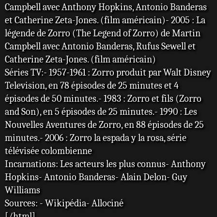
Campbell avec Anthony Hopkins, Antonio Banderas
et Catherine Zeta-Jones. (film américain)- 2005 : La
légende de Zorro (The Legend of Zorro) de Martin
Campbell avec Antonio Banderas, Rufus Sewell et
Catherine Zeta-Jones. (film américain)
Séries TV:- 1957-1961 : Zorro produit par Walt Disney
Television, en 78 épisodes de 25 minutes et 4
épisodes de 50 minutes.- 1983 : Zorro et fils (Zorro
and Son), en 5 épisodes de 25 minutes.- 1990 : Les
Nouvelles Aventures de Zorro, en 88 épisodes de 25
minutes.- 2006 : Zorro la espada y la rosa, série
télévisée colombienne
Incarnations: Les acteurs les plus connus- Anthony
Hopkins- Antonio Banderas- Alain Delon- Guy
Williams
Sources: - Wikipédia- Allociné
[/html]