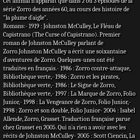
Cet animal n`apparait que dans 2 ou 3 épisodes de la
série Zorro des années 60, au cours des histoire de
"la plume d`aigle".
Romans:- 1919 : Johnston McCulley, Le Fléau de
Capistrano (The Curse of Capistrano). Premier
roman de Johnston McCulley parlant de
Zorro.Johnston McCulley a écrit une soixantaine
d`aventures de Zorro. Quelques-unes ont été
traduites en français.- 1986 : Zorro contre-attaque,
Bibliothèque verte,- 1986 : Zorro et les pirates,
Bibliothèque verte,- 1986 : Le Signe de Zorro,
Bibliothèque verte,- 1997 : La Marque de Zorro, Folio
Junior,- 1998 : La Vengeance de Zorro, Folio Junior,-
1998 : Zorro et son double, Folio Junior- 2004 : Isabel
Allende, Zorro, Grasset. Traduction française parue
chez Grasset en 2005. Qui n`a rien a avoir avec les
récits de Johnston McCulley- 2005 : Scott Ciencin, La