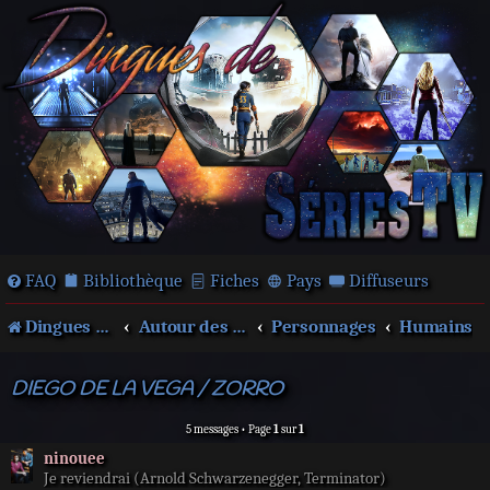
FAQ
Bibliothèque
Fiches
Pays
Diffuseurs
Dingues de séries télé !
Autour des films et séries
Personnages
Humains
DIEGO DE LA VEGA / ZORRO
5 messages • Page
1
sur
1
ninouee
Je reviendrai (Arnold Schwarzenegger, Terminator)