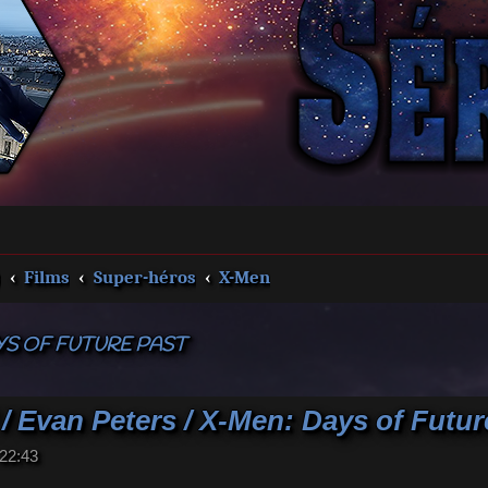
s
Films
Super-héros
X-Men
YS OF FUTURE PAST
/ Evan Peters / X-Men: Days of Futur
22:43