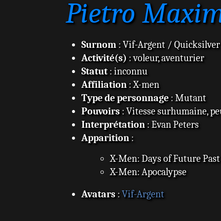
Pietro Maxim
Surnom
: Vif-Argent / Quicksilver
Activité(s)
: voleur, aventurier
Statut
: inconnu
Affiliation
: X-men
Type de personnage
: Mutant
Pouvoirs
: Vitesse surhumaine, peu
Interprétation
: Evan Peters
Apparition
:
X-Men: Days of Future Past
X-Men: Apocalypse
Avatars
:
Vif-Argent