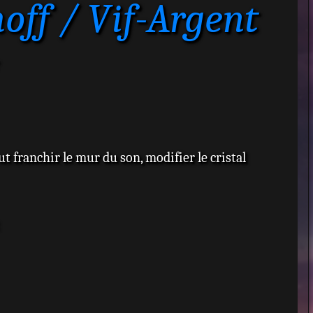
off / Vif-Argent
t franchir le mur du son, modifier le cristal