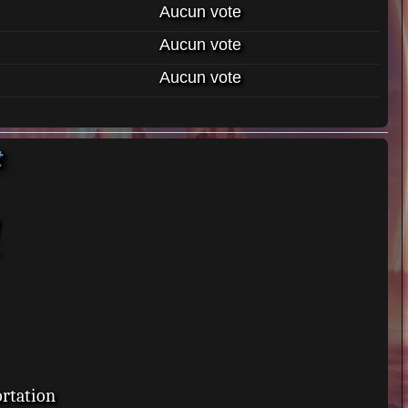
Aucun vote
Aucun vote
Aucun vote
t
ortation