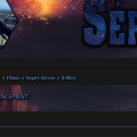
s
Films
Super-héros
X-Men
MENCEMENT