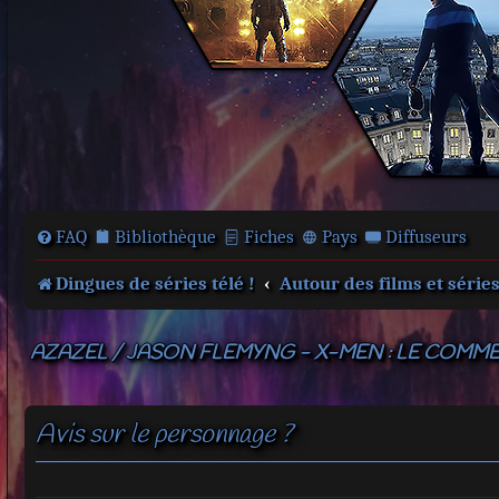
FAQ
Bibliothèque
Fiches
Pays
Diffuseurs
Dingues de séries télé !
Autour des films et série
AZAZEL / JASON FLEMYNG - X-MEN : LE COM
Avis sur le personnage ?