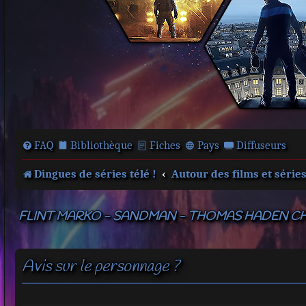
FAQ
Bibliothèque
Fiches
Pays
Diffuseurs
Dingues de séries télé !
Autour des films et série
FLINT MARKO - SANDMAN - THOMAS HADEN CH
Avis sur le personnage ?