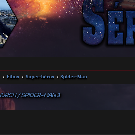
s
Films
Super-héros
Spider-Man
URCH / SPIDER-MAN 3