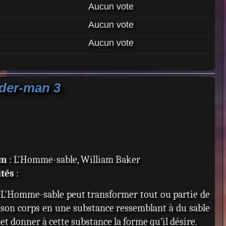
Aucun vote
Aucun vote
Aucun vote
ider-man 3
om
: L'Homme-sable, William Baker
tés
:
L'Homme-sable peut transformer tout ou partie de
son corps en une substance ressemblant à du sable
et donner à cette substance la forme qu’il désire.