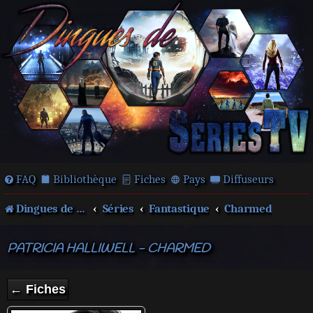
FAQ
Bibliothèque
Fiches
Pays
Diffuseurs
Dingues de séries télé !
Séries
Fantastique
Charmed
PATRICIA HALLIWELL - CHARMED
← Fiches