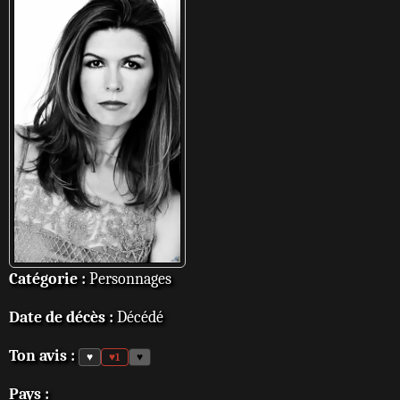
Catégorie :
Personnages
Date de décès :
Décédé
Ton avis :
♥
♥
1
♥
Pays :