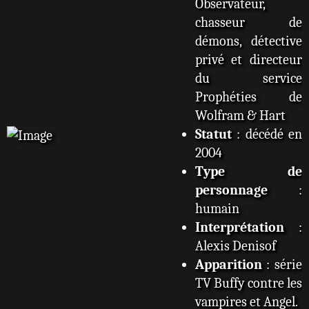
Observateur,
chasseur de
démons, détective
privé et directeur
du service
Prophéties de
Wolfram & Hart
Statut
: décédé en
2004
Type de
personnage
:
humain
Interprétation
:
Alexis Denisof
Apparition
: série
TV Buffy contre les
vampires et Angel.