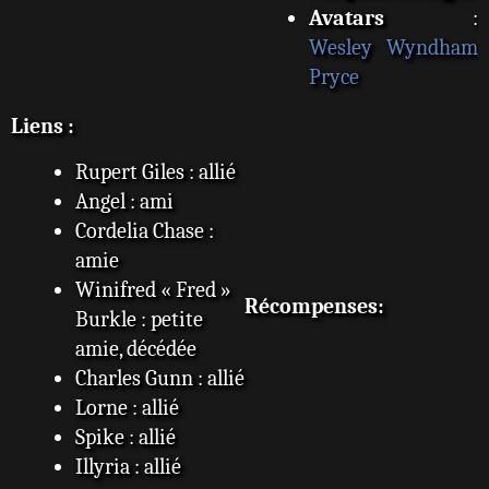
Avatars
:
Wesley Wyndham
Pryce
Liens :
Rupert Giles : allié
Angel : ami
Cordelia Chase :
amie
Winifred « Fred »
Récompenses:
Burkle : petite
amie, décédée
Charles Gunn : allié
Lorne : allié
Spike : allié
Illyria : allié