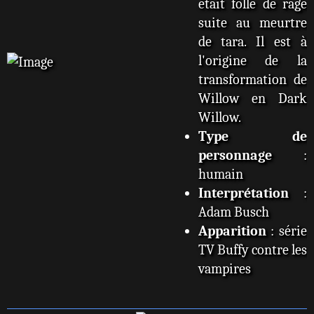
était folle de rage
suite au meurtre
de tara. Il est à
l'origine de la
transformation de
Willow en Dark
Willow.
Type de
personnage
:
humain
Interprétation
:
Adam Busch
Apparition
: série
TV Buffy contre les
vampires