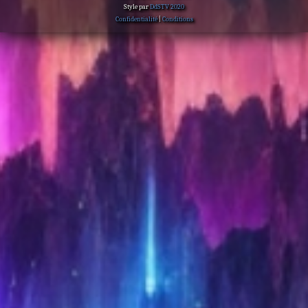
Style par
DdSTV 2020
Confidentialité
|
Conditions