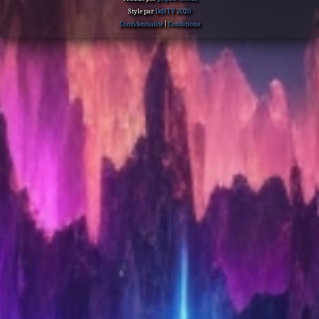
Style par
DdSTV 2020
Confidentialité
|
Conditions