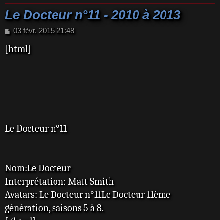
Le Docteur n°11 - 2010 à 2013
M
03 févr. 2015 21:48
e
[html]
s
s
a
g
e
Le Docteur n°11
Nom:Le Docteur
Interprétation: Matt Smith
Avatars: Le Docteur n°11Le Docteur 11ème
génération, saisons 5 à 8.