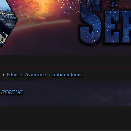
s
Films
Aventure
Indiana Jones
E PERDUE