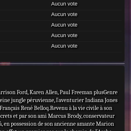
Aucun vote
Aucun vote
Aucun vote
Aucun vote
Aucun vote
arrison Ford, Karen Allen, Paul Freeman plusGenre
eine jungle péruvienne, l`aventurier Indiana Jones
Français René Belloq.Revenu à la vie civile à son
 secrets et par son ami Marcus Brody, conservateur
â, en possession de son ancienne amante Marion