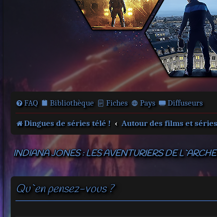
FAQ
Bibliothèque
Fiches
Pays
Diffuseurs
Dingues de séries télé !
Autour des films et série
INDIANA JONES : LES AVENTURIERS DE L`ARCH
Qu`en pensez-vous ?