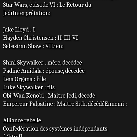
Star Wars, épisode VI : Le Retour du
JediInterprétation:
Jake Lloyd : I
Hayden Christensen : II-III-VI
Sebastian Shaw : VILien:
Shmi Skywalker : mère, décédée
Padmé Amidala : épouse, décédée
Leia Organa : fille
Luke Skywalker : fils
Obi-Wan Kenobi : Maitre Jedi, décédé
Empereur Palpatine : Maitre Sith, décédéEnnemi :
Alliance rebelle
Confédération des systèmes indépendants
[/html]