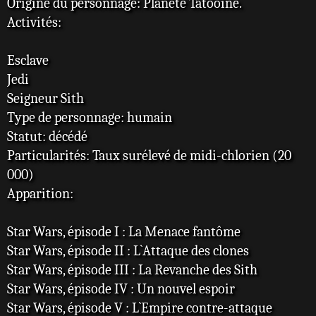
Origine du personnage: Planète Tatooine.
Activités:
Esclave
Jedi
Seigneur Sith
Type de personnage: humain
Statut: décédé
Particularités: Taux surélevé de midi-chlorien (20
000)
Apparition:
Star Wars, épisode I : La Menace fantôme
Star Wars, épisode II : L`Attaque des clones
Star Wars, épisode III : La Revanche des Sith
Star Wars, épisode IV : Un nouvel espoir
Star Wars, épisode V : L`Empire contre-attaque