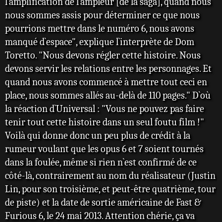
l`amplification de l`ampleur [de la saga], quand nous
nous sommes assis pour déterminer ce que nous
pourrions mettre dans le numéro 6, nous avons
manqué d`espace", explique l`interprète de Dom
Toretto. "Nous devons régler cette histoire. Nous
devons servir les relations entre les personnages. Et
quand nous avons commencé à mettre tout ceci en
place, nous sommes allés au-delà de 110 pages." D`où
la réaction d`Universal : "Vous ne pouvez pas faire
tenir tout cette histoire dans un seul foutu film !"
Voilà qui donne donc un peu plus de crédit à la
rumeur voulant que les opus 6 et 7 soient tournés
dans la foulée, même si rien n`est confirmé de ce
côté-là, contrairement au nom du réalisateur (Justin
Lin, pour son troisième, et peut-être quatrième, tour
de piste) et la date de sortie américaine de Fast &
Furious 6, le 24 mai 2013. Attention chérie, ça va