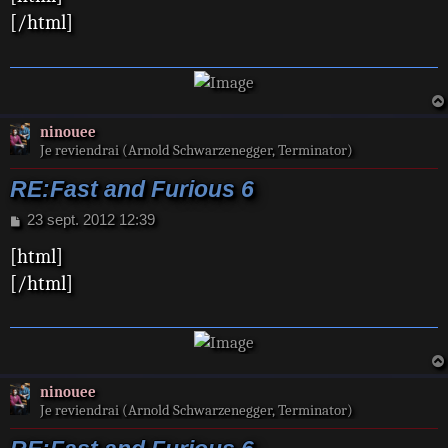
s
[/html]
a
g
e
ninouee
Je reviendrai (Arnold Schwarzenegger, Terminator)
RE:Fast and Furious 6
M
23 sept. 2012 12:39
e
[html]
s
s
[/html]
a
g
e
ninouee
Je reviendrai (Arnold Schwarzenegger, Terminator)