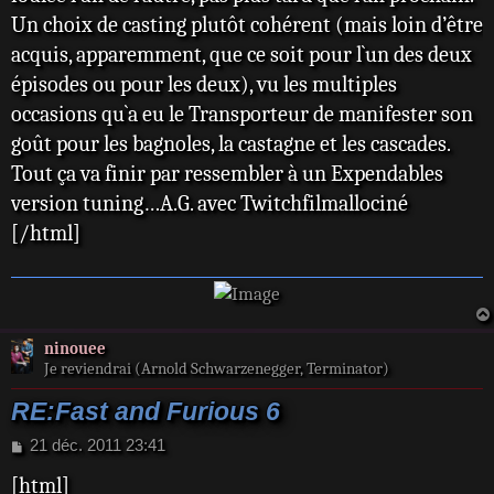
Un choix de casting plutôt cohérent (mais loin d’être
acquis, apparemment, que ce soit pour l`un des deux
épisodes ou pour les deux), vu les multiples
occasions qu`a eu le Transporteur de manifester son
goût pour les bagnoles, la castagne et les cascades.
Tout ça va finir par ressembler à un Expendables
version tuning…A.G. avec Twitchfilmallociné
[/html]
ninouee
Je reviendrai (Arnold Schwarzenegger, Terminator)
RE:Fast and Furious 6
M
21 déc. 2011 23:41
e
[html]
s