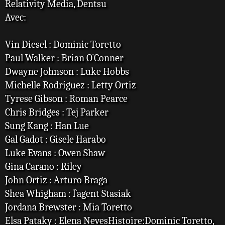
Relativity Media, Dentsu
Avec:
Vin Diesel : Dominic Toretto
Paul Walker : Brian O`Conner
Dwayne Johnson : Luke Hobbs
Michelle Rodríguez : Letty Ortiz
Tyrese Gibson : Roman Pearce
Chris Bridges : Tej Parker
Sung Kang : Han Lue
Gal Gadot : Gisele Harabo
Luke Evans : Owen Shaw
Gina Carano : Riley
John Ortiz : Arturo Braga
Shea Whigham : l`agent Stasiak
Jordana Brewster : Mia Toretto
Elsa Pataky : Elena NevesHistoire:Dominic Toretto,