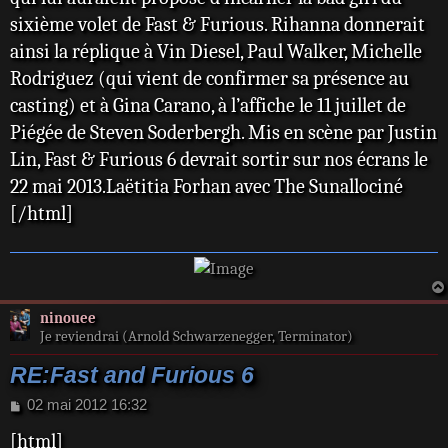
sixième volet de Fast & Furious. Rihanna donnerait
ainsi la réplique à Vin Diesel, Paul Walker, Michelle
Rodriguez (qui vient de confirmer sa présence au
casting) et à Gina Carano, à l’affiche le 11 juillet de
Piégée de Steven Soderbergh. Mis en scène par Justin
Lin, Fast & Furious 6 devrait sortir sur nos écrans le
22 mai 2013.Laëtitia Forhan avec The Sunallociné
[/html]
ninouee
Je reviendrai (Arnold Schwarzenegger, Terminator)
RE:Fast and Furious 6
M
02 mai 2012 16:32
e
[html]
s