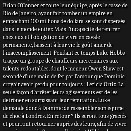
Brian O`Conner et toute leur équipe, après le casse de
Rio de Janeiro, ayant fait tomber un empire en
empochant 100 millions de dollars, se sont dispersés
dans le monde entier. Mais l’incapacité de rentrer
chez eux et l’obligation de vivre en cavale
permanente, laissent à leur vie le goût amer de
l’inaccomplissement. Pendant ce temps Luke Hobbs
traque un groupe de chauffeurs mercenaires aux
talents redoutables, dont le meneur, Owen Shaw est
secondé d’une main de fer par l’amour que Dominic
croyait avoir perdu pour toujours : Leticia Ortiz. La
seule façon d’arrêter leurs agissements est de les
détrôner en surpassant leur réputation. Luke
demande donc à Dominic de rassembler son équipe
de choc à Londres. En retour ? Ils seront tous graciés
et pourront retourner auprès des leurs, afin de vivre