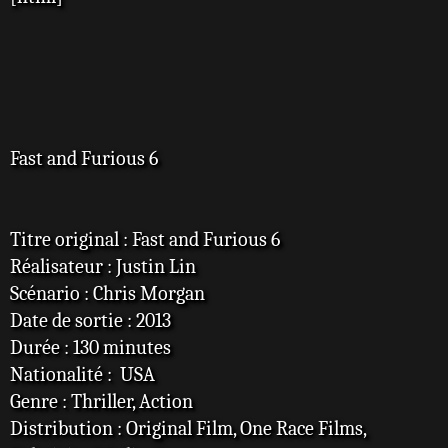
s
a
g
e
Fast and Furious 6
Titre original : Fast and Furious 6
Réalisateur : Justin Lin
Scénario : Chris Morgan
Date de sortie : 2013
Durée : 130 minutes
Nationalité : USA
Genre : Thriller, Action
Distribution : Original Film, One Race Films,