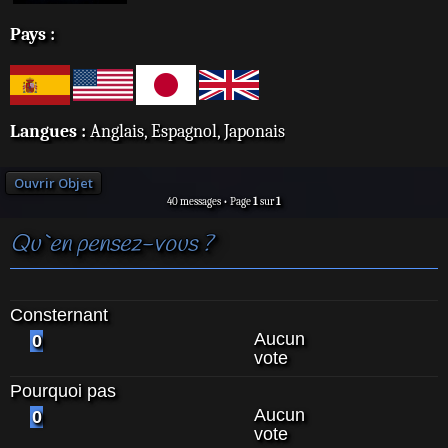
Pays :
Langues :
Anglais, Espagnol, Japonais
Ouvrir Objet
40 messages • Page
1
sur
1
Qu`en pensez-vous ?
Consternant
Aucun
0
vote
Pourquoi pas
Aucun
0
vote