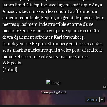
James Bond fait équipe avec l`agent soviétique Anya
Amasova. Leur mission les conduit à affronter un
ennemi redoutable, Requin, un géant de plus de deux
mètres quasiment indestructible et armé d`une
mâchoire en acier aussi coupante qu`un rasoir. 007
devra également affronter Karl Stromberg,
l`employeur de Requin. Stromberg veut se servir des
sous-marins nucléaires qu`il a volés pour détruire le
monde et créer une cité sous-marine.Source:
Wkipedia
[/html]
1 message • Page
1
sur
1
Aller à