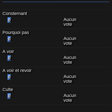
Consternant
Aucun
0
vote
Pourquoi pas
Aucun
0
vote
A voir
Aucun
0
vote
A voir et revoir
Aucun
0
vote
Culte
Aucun
0
vote