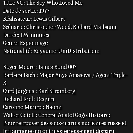
Titre VO: The Spy Who Loved Me
Date de sortie: 1977
Réalisateur: Lewis Gilbert
Scénario: Christopher Wood, Richard Maibaum
Durée: 126 minutes
Genre: Espionnage
Nationalité: Royaume-UniDistribution:
Roger Moore : James Bond 007
Barbara Bach : Major Anya Amasova / Agent Triple-
X
Curd Jürgens : Karl Stromberg
Richard Kiel : Requin
Caroline Munro : Naomi
Walter Gotell : Général Anatol GogolHistoire:
Pour retrouver des sous-marins nucléaires russe et
britannique qui ont mystérieusement disparu,