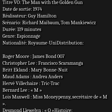
Titre VO: The Man with the Golden Gun
Date de sortie: 1974
Réalisateur: Guy Hamilton
Scénario: Richard Maibaum, Tom Mankiewicz
Durée: 119 minutes
Genre: Espionnage
Nationalité: Royaume-UniDistribution:
Roger Moore : James Bond 007
Christopher Lee : Francisco Scaramanga
Britt Ekland : Mary Bonne-Nuit
Maud Adams : Andrea Anders
Hervé Villechaize : Tric-Trac
Bernard Lee : « M »
Lois Maxwell : Miss Moneypenny, secrétaire de « M
».
Desmond Llewelyn : « Q »Histoire: