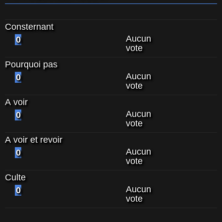
Consternant
Aucun
0
vote
Pourquoi pas
Aucun
0
vote
A voir
Aucun
0
vote
A voir et revoir
Aucun
0
vote
Culte
Aucun
0
vote