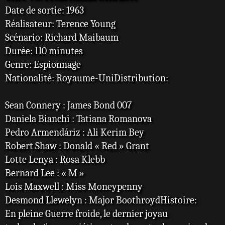
Date de sortie: 1963
Réalisateur: Terence Young
Scénario: Richard Maibaum
Durée: 110 minutes
Genre: Espionnage
Nationalité: Royaume-UniDistribution:
Sean Connery : James Bond 007
Daniela Bianchi : Tatiana Romanova
Pedro Armendáriz : Ali Kerim Bey
Robert Shaw : Donald « Red » Grant
Lotte Lenya : Rosa Klebb
Bernard Lee : « M »
Lois Maxwell : Miss Moneypenny
Desmond Llewelyn : Major BoothroydHistoire:
En pleine Guerre froide, le dernier joyau