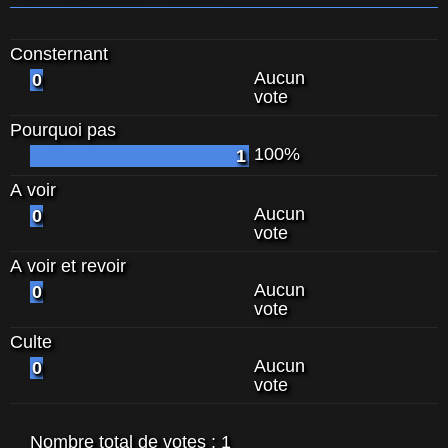
Consternant
Aucun
0
vote
Pourquoi pas
100%
1
A voir
Aucun
0
vote
A voir et revoir
Aucun
0
vote
Culte
Aucun
0
vote
Nombre total de votes :
1