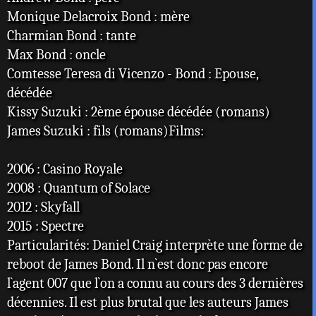
Monique Delacroix Bond : mère
Charmian Bond : tante
Max Bond : oncle
Comtesse Teresa di Vicenzo - Bond : Epouse,
décédée
Kissy Suzuki : 2ème épouse décédée (romans)
James Suzuki : fils (romans)Films:
2006 : Casino Royale
2008 : Quantum of Solace
2012 : Skyfall
2015 : Spectre
Particularités: Daniel Craig interprète une forme de
reboot de James Bond. Il n`est donc pas encore
l`agent 007 que l`on a connu au cours des 3 dernières
décennies. Il est plus brutal que les auteurs James