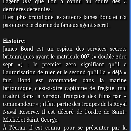
l'agent 007 que l'on a connu au cours des 3
dernières décennies.
Il est plus brutal que les auteurs James Bond et n'a
pas encore le charme du fameux agent secret.
Histoire
:
James Bond est un espion des services secrets
britanniques ayant le matricule 007 (« double-zéro
sept ») : le premier zéro signifiant qu'il a
l'autorisation de tuer et le second qu'il l'a « déjà »
fait. Bond est commander dans la marine
britannique, c'est-à-dire capitaine de frégate, mal
traduit dans la version française des films par «
commandeur » ; il fait partie des troupes de la Royal
Naval Reserve. Il est décoré de l'ordre de Saint-
Michel et Saint-George.
À l'écran, il est connu pour se présenter par la