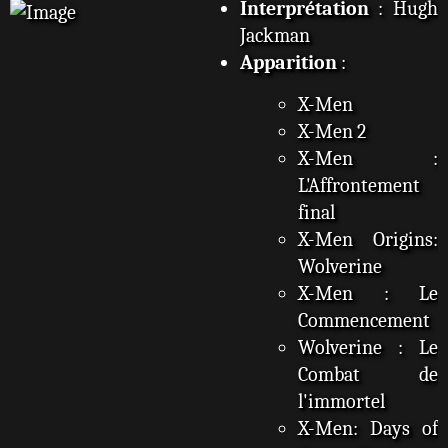
Interprétation
: Hugh
Jackman
Apparition
:
X-Men
X-Men 2
X-Men :
L'Affrontement
final
X-Men Origins:
Wolverine
X-Men : Le
Commencement
Wolverine : Le
Combat de
l'immortel
X-Men: Days of