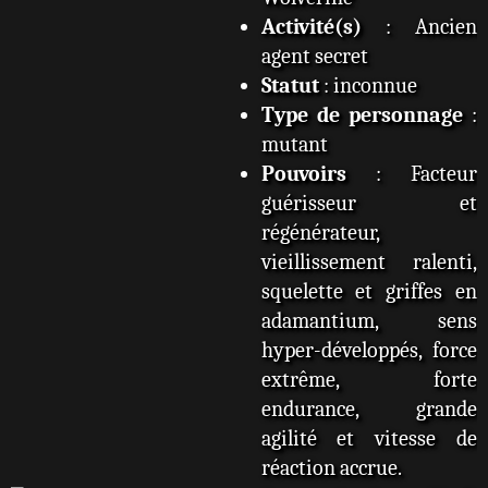
Activité(s)
: Ancien
agent secret
Statut
: inconnue
Type de personnage
:
mutant
Pouvoirs
: Facteur
guérisseur et
régénérateur,
vieillissement ralenti,
squelette et griffes en
adamantium, sens
hyper-développés, force
extrême, forte
endurance, grande
agilité et vitesse de
réaction accrue.