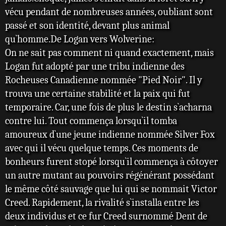
vécu pendant de nombreuses années, oubliant sont
passé et son identité, devant plus animal
qu`homme.De Logan vers Wolverine:
On ne sait pas comment ni quand exactement, mais
Logan fut adopté par une tribu indienne des
Rocheuses Canadienne nommée "Pied Noir". Il y
trouva une certaine stabilité et la paix qui fut
temporaire. Car, une fois de plus le destin s`acharna
contre lui. Tout commença lorsqu`il tomba
amoureux d`une jeune indienne nommée Silver Fox
avec qui il vécu quelque temps. Ces moments de
bonheurs furent stopé lorsqu`il commença à côtoyer
un autre mutant au pouvoirs régénérant possédant
le même côté sauvage que lui qui se nommait Victor
Creed. Rapidement, la rivalité s`installa entre les
deux individus et ce fur Creed surnommé Dent de