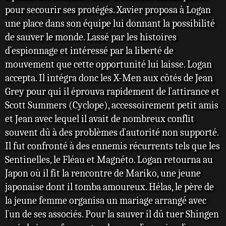
pour secourir ses protégés. Xavier proposa à Logan
une place dans son équipe lui donnant la possibilité
de sauver le monde. Lassé par les histoires
d`espionnage et intéressé par la liberté de
mouvement que cette opportunité lui laisse. Logan
accepta. Il intégra donc les X-Men aux côtés de Jean
Grey pour qui il éprouva rapidement de l`attirance et
Scott Summers (Cyclope), accessoirement petit amis
et Jean avec lequel il avait de nombreux conflit
souvent dû à des problèmes d`autorité non supporté.
Il fut confronté à des ennemis récurrents tels que les
Sentinelles, le Fléau et Magnéto. Logan retourna au
Japon où il fit la rencontre de Mariko, une jeune
japonaise dont il tomba amoureux. Hélas, le père de
la jeune femme organisa un mariage arrangé avec
l`un de ses associés. Pour la sauver il dû tuer Shingen