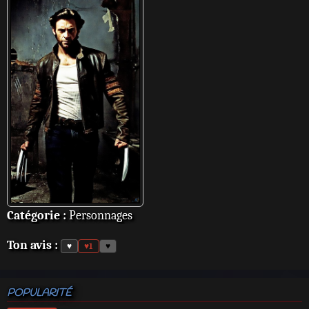
Catégorie :
Personnages
Ton avis :
♥
♥
1
♥
POPULARITÉ