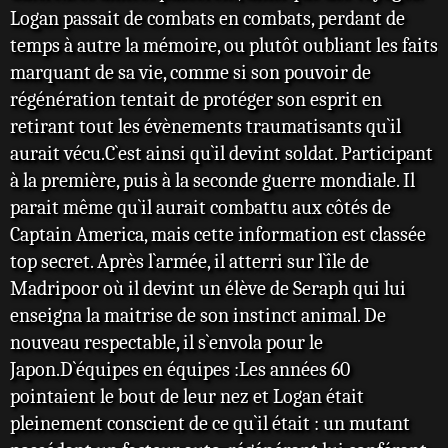
Logan passait de combats en combats, perdant de
temps à autre la mémoire, ou plutôt oubliant les faits
marquant de sa vie, comme si son pouvoir de
régénération tentait de protéger son esprit en
retirant tout les évènements traumatisants qu`il
aurait vécu.C`est ainsi qu`il devint soldat. Participant
à la première, puis à la seconde guerre mondiale. Il
parait même qu`il aurait combattu aux côtés de
Captain America, mais cette information est classée
top secret. Après l`armée, il atterri sur l`île de
Madripoor où il devint un élève de Seraph qui lui
enseigna la maitrise de son instinct animal. De
nouveau respectable, il s`envola pour le
Japon.D`équipes en équipes :Les années 60
pointaient le bout de leur nez et Logan était
pleinement conscient de ce qu`il était : un mutant