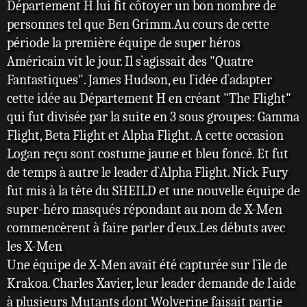
Département H lui fit côtoyer un bon nombre de
personnes tel que Ben Grimm.Au cours de cette
période la première équipe de super héros
Américain vit le jour. Il s`agissait des "Quatre
Fantastiques". James Hudson, eu l`idée d`adapter
cette idée au Département H en créant "The Flight"
qui fut divisée par la suite en 3 sous groupes: Gamma
Flight, Beta Flight et Alpha Flight. A cette occasion
Logan reçu sont costume jaune et bleu foncé. Et fut
de temps à autre le leader d`Alpha Flight. Nick Fury
fut mis à la tête du SHEILD et une nouvelle équipe de
super-héro masqués répondant au nom de X-Men
commencèrent à faire parler d`eux.Les débuts avec
les X-Men
Une équipe de X-Men avait été capturée sur l`île de
Krakoa. Charles Xavier, leur leader demande de l`aide
à plusieurs Mutants dont Wolverine faisait partie