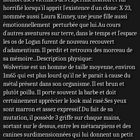
horrifié lorsqu`il apprit l`existence d`un clone: X-23,
nommée aussi Laura Kinney, une jeune fille aussi
émotionnellement perturbée que lui.Au cours
d`autres aventures sur terre, dans le temps et l`espace
les os de Logan furent de nouveau recouvert
d`adamentium. Il perdit et retrouva des morceau de
sa mémoire...Description physique:
Wolverine est un homme de taille moyenne, environ
1m65 qui est plus lourd qu`il ne le parait à cause du
métal présent dans son organisme. Il est brun et
plutôt poillu. Il porte souvent la barbe et doit
certainement apprécier le look mal rasé.Ses yeux
sont marron et assez expressif.Du fait de sa
mutation, il possède 3 griffe sur chaque mains,
sortant sur le dessus, entre les métacarpiens et des
canines surdimensionnées qui lui donnent un petit