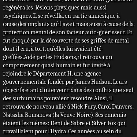
régénéra les lésions physiques mais aussi
psychiques. Il se réveilla, en partie amnésique à
cause des implants qu`il avait mais aussi à cause de la
protection mental de son facteur auto-guérisseur. Et
fut choqué par la découverte de ses griffes de métal
dont il cru, à tort, qu`elles lui avaient été
greffées.Aidé par les Hudsons, il retrouva un
comportement quasi humain et fut invité à
rejoindre le Département H, une agence
gouvernementale fondée par James Hudson. Leurs
objectifs étant d`intervenir dans des conflits que seul
des surhumains pouvaient résoudre.Ainsi, il
retrouva de nouveau allié à Nick Fury, Carol Danvers,
Natasha Romanova (la Veuve Noire). Ses ennemis
étaient les mêmes: Dent de Sabre et Silver Fox qui
travaillaient pour l`Hydra. Ces années au sein du