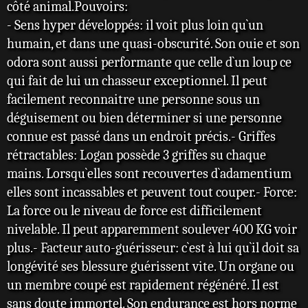
côté animal.Pouvoirs:
- Sens hyper développés: il voit plus loin qu`un
humain, et dans une quasi-obscurité. Son ouie et son
odora sont aussi performante que celle d`un loup ce
qui fait de lui un chasseur exceptionnel. Il peut
facilement reconnaitre une personne sous un
déguisement ou bien déterminer si une personne
connue est passé dans un endroit précis.- Griffes
rétractables: Logan possède 3 griffes su chaque
mains. Lorsqu`elles sont recouvertes d`adamentium
elles sont incassables et peuvent tout couper.- Force:
La force ou le niveau de force est difficilement
nivelable. Il peut apparemment soulever 400 KG voir
plus.- Facteur auto-guérisseur: c`est à lui qu`il doit sa
longévité ses blessure guérissent vite. Un organe ou
un membre coupé est rapidement régénéré. Il est
sans doute immortel. Son endurance est hors norme