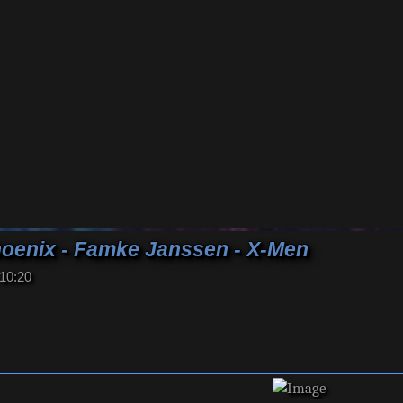
hoenix - Famke Janssen - X-Men
 10:20