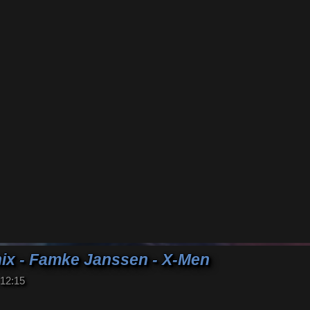
ix - Famke Janssen - X-Men
 12:15