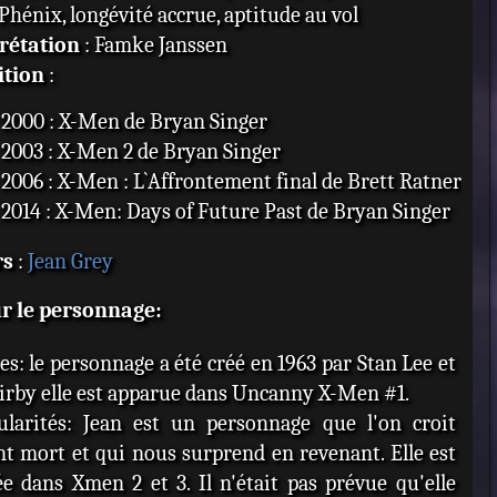
Phénix, longévité accrue, aptitude au vol
rétation
: Famke Janssen
ition
:
2000 : X-Men de Bryan Singer
2003 : X-Men 2 de Bryan Singer
2006 : X-Men : L`Affrontement final de Brett Ratner
2014 : X-Men: Days of Future Past de Bryan Singer
rs
:
Jean Grey
ur le personnage:
es: le personnage a été créé en 1963 par Stan Lee et
irby elle est apparue dans Uncanny X-Men #1.
ularités: Jean est un personnage que l'on croit
t mort et qui nous surprend en revenant. Elle est
e dans Xmen 2 et 3. Il n'était pas prévue qu'elle