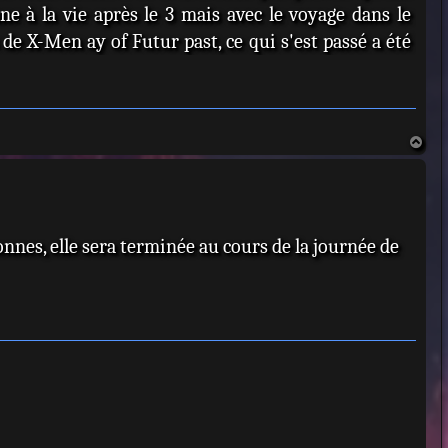
ne à la vie après le 3 mais avec le voyage dans le
de X-Men ay of Futur past, ce qui s'est passé a été
.
H
a
u
t
onnes, elle sera terminée au cours de la journée de