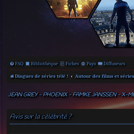
FAQ
Bibliothèque
Fiches
Pays
Diffuseurs
Dingues de séries télé !
Autour des films et série
JEAN GREY - PHOENIX - FAMKE JANSSEN - X-M
Avis sur la célébrité ?