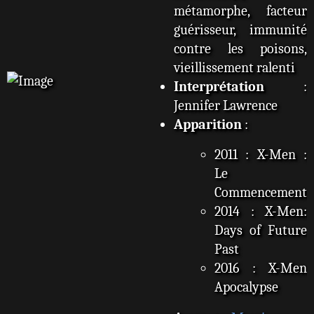
métamorphe, facteur
guérisseur, immunité
contre les poisons,
vieillissement ralenti
Interprétation
:
Jennifer Lawrence
Apparition
:
2011 : X-Men :
Le
Commencement
2014 : X-Men:
Days of Future
Past
2016 : X-Men
Apocalypse