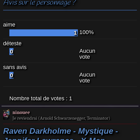
Avis sur le personnage ?
aime
100%
1
déteste
Aucun
0
vote
sans avis
Aucun
0
vote
Nombre total de votes :
1
ninouee
Je reviendrai (Arnold Schwarzenegger, Terminator)
Raven Darkholme - Mystique -