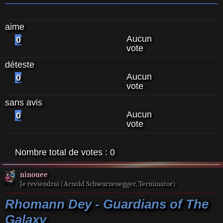
aime
Aucun
0
vote
déteste
Aucun
0
vote
sans avis
Aucun
0
vote
Nombre total de votes :
0
ninouee
Je reviendrai (Arnold Schwarzenegger, Terminator)
Rhomann Dey - Guardians of The
Galaxy