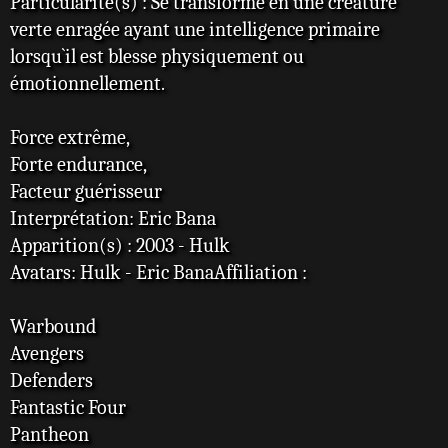
Particularité(s) : Se transforme en une créature
verte enragée ayant une intelligence primaire
lorsqu`il est blesse physiquement ou
émotionnellement.
Force extrême,
Forte endurance,
Facteur guérisseur
Interprétation: Eric Bana
Apparition(s) : 2003 - Hulk
Avatars: Hulk - Eric BanaAffiliation :
Warbound
Avengers
Defenders
Fantastic Four
Pantheon