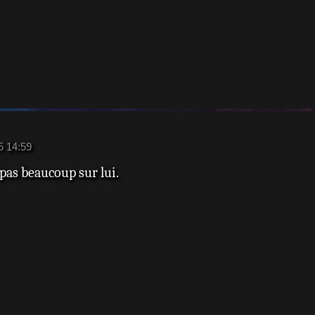
5 14:59
t pas beaucoup sur lui.