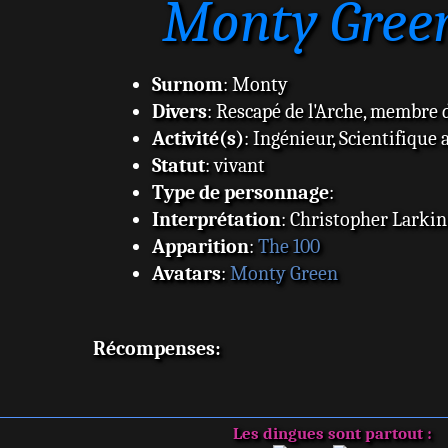
Monty Gree
Surnom
: Monty
Divers
: Rescapé de l'Arche, membre d
Activité(s)
: Ingénieur, Scientifique 
Statut
: vivant
Type de personnage
:
Interprétation
: Christopher Larkin
Apparition
:
The 100
Avatars
:
Monty Green
Récompenses:
Les dingues sont partout :