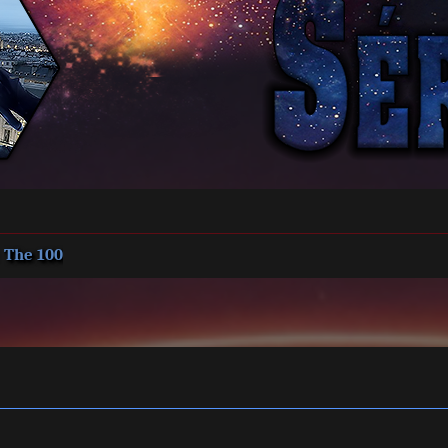
The 100