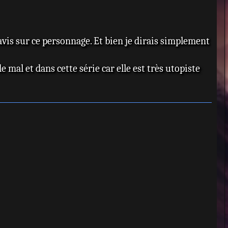
u
t
vis sur ce personnage. Et bien je dirais simplement
de mal et dans cette série car elle est très utopiste