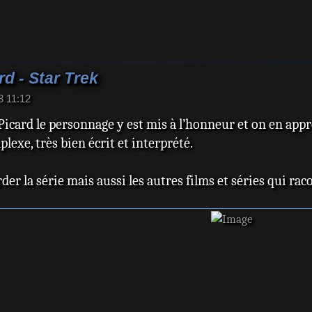
d - Star Trek
3 11:12
 Picard le personnage y est mis à l’honneur et on en appr
exe, très bien écrit et interprété.
rder la série mais aussi les autres films et séries qui ra