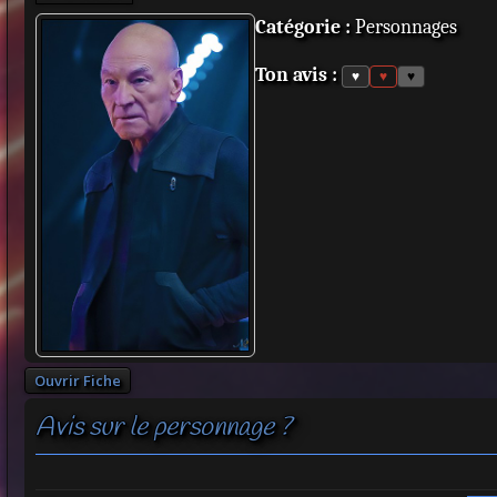
Catégorie :
Personnages
Ton avis :
♥
♥
♥
Ouvrir Fiche
Avis sur le personnage ?