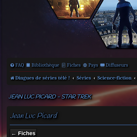
FAQ
Bibliothèque
Fiches
Pays
Diffuseurs
Dingues de séries télé !
Séries
Science-fiction
JEAN LUC PICARD - STAR TREK
Jean Luc Picard
← Fiches