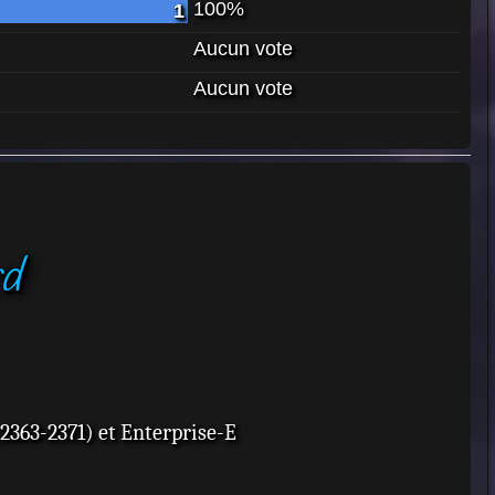
100%
1
Aucun vote
Aucun vote
rd
(2363-2371) et Enterprise-E