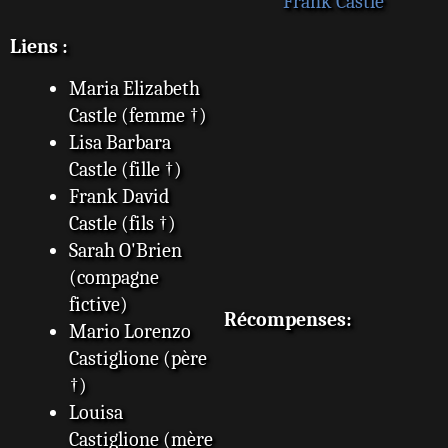
Frank Castle
Liens :
Maria Elizabeth
Castle (femme †)
Lisa Barbara
Castle (fille †)
Frank David
Castle (fils †)
Sarah O'Brien
(compagne
fictive)
Récompenses:
Mario Lorenzo
Castiglione (père
†)
Louisa
Castiglione (mère