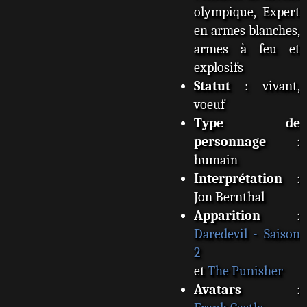
olympique, Expert
en armes blanches,
armes à feu et
explosifs
Statut
: vivant,
voeuf
Type de
personnage
:
humain
Interprétation
:
Jon Bernthal
Apparition
:
Daredevil - Saison
2
et
The Punisher
Avatars
: