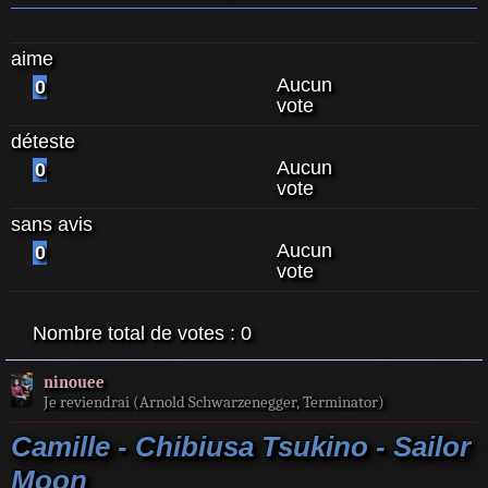
aime
Aucun
0
vote
déteste
Aucun
0
vote
sans avis
Aucun
0
vote
Nombre total de votes :
0
ninouee
Je reviendrai (Arnold Schwarzenegger, Terminator)
Camille - Chibiusa Tsukino - Sailor
Moon