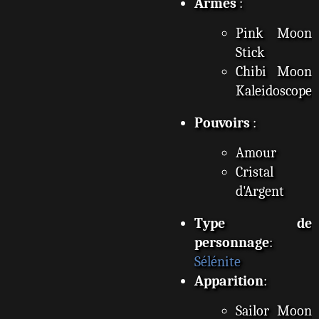
Armes
:
Pink Moon
Stick
Chibi Moon
Kaleidoscope
Pouvoirs
:
Amour
Cristal
d'Argent
Type de
personnage
:
Sélénite
Apparition
:
Sailor Moon