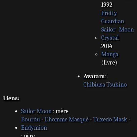
1992
Pretty
Guardian
Sailor Moon
Crystal
2014
Manga
(livre)
Avatars
:
Chibiusa Tsukino
Liens:
Sailor Moon
: mère
Bourdu - L'homme Masqué - Tuxedo Mask -
Endymion
: père