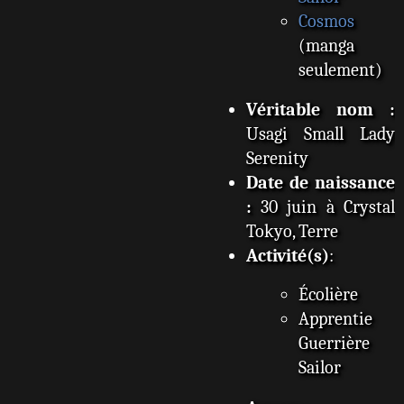
Cosmos
(manga
seulement)
Véritable nom :
Usagi Small Lady
Serenity
Date de naissance
:
30 juin à Crystal
Tokyo, Terre
Activité(s)
:
Écolière
Apprentie
Guerrière
Sailor