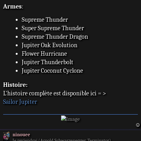
Armes
:
Supreme Thunder
Super Supreme Thunder
Supreme Thunder Dragon
Jupiter Oak Evolution
Flower Hurricane
Jupiter Thunderbolt
Jupiter Coconut Cyclone
Histoire:
L'histoire complète est disponible ici = >
Sailor Jupiter
ninouee
Je reviendrai (Arnold Schwarzenegger, Terminator)