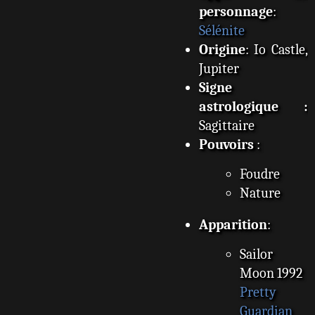
personnage
:
Sélénite
Origine
: Io Castle,
Jupiter
Signe
astrologique :
Sagittaire
Pouvoirs
:
Foudre
Nature
Apparition
:
Sailor
Moon 1992
Pretty
Guardian