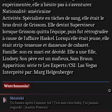
expérimentée, elle n`hésite pas à s`aventurer.
Nationalité: américaine
Activités: Spécialiste en tâches de sang, elle était le
bras droit de Grissom. Elle devint Superviseur
lorsque Grissom quitta l`équipe, puis fut rétrogradée
à cause de l`affaire Haskel. Lorsqu`elle était jeune, elle
était strip-teaseuse et danseuse de cabaret.
Famille: son ex-mari est décédé. Elle a une fille,
Lindsey. Son père est un mafieux, Sam Braun.
Apparition: série tv Les Experts/CSI: Las Vegas
Interprété par: Marg Helgenberger
Watchmania!
Shinishi
Tu fumes après l’amour, toi ? J’en sais rien baby. J’ai jamais
regardé. (Austin Powers)