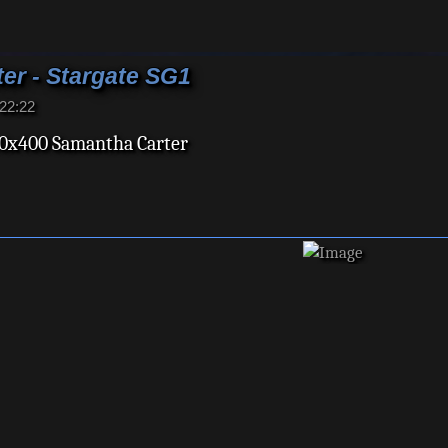
er - Stargate SG1
22:22
00x400 Samantha Carter