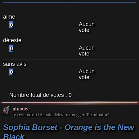
aime
Aucun
0
vote
déteste
Aucun
0
vote
sans avis
Aucun
0
vote
Nombre total de votes :
0
ninouee
Je reviendrai (Arnold Schwarzenegger, Terminator)
Sophia Burset - Orange is the New
Black