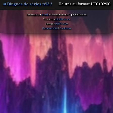
Dingues de séries télé !
Heures au format
UTC+02:00
Développé par
phpBB
® Forum Software © phpBB Limited
Traduit par
phpBB-fr.com
Style par
DdSTV 2020
Confidentialité
|
Conditions