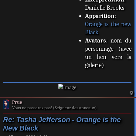
Danielle Brooks
Apparition
:
Orange is the new
Black
Avatars
: nom du
personnage (avec
un lien vers la
galerie)
a
Prue
t
Vous ne passerez pas! (Seigneur des anneaux)
Re: Tasha Jefferson - Orange is the
New Black