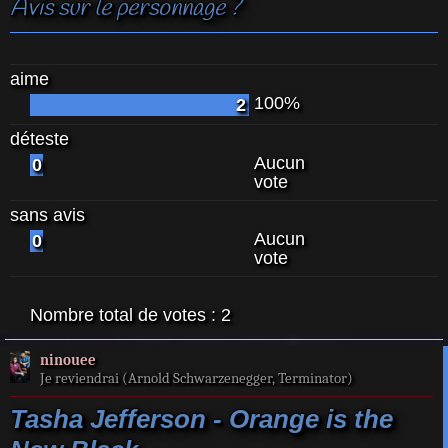
Avis sur le personnage ?
aime
100%
2
déteste
Aucun
0
vote
sans avis
Aucun
0
vote
Nombre total de votes :
2
ninouee
Je reviendrai (Arnold Schwarzenegger, Terminator)
Tasha Jefferson - Orange is the