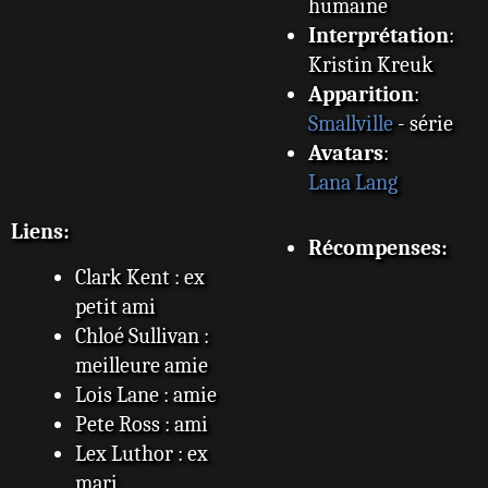
humaine
Interprétation
:
Kristin Kreuk
Apparition
:
Smallville
- série
Avatars
:
Lana Lang
Liens:
Récompenses:
Clark Kent : ex
petit ami
Chloé Sullivan :
meilleure amie
Lois Lane : amie
Pete Ross : ami
Lex Luthor : ex
mari