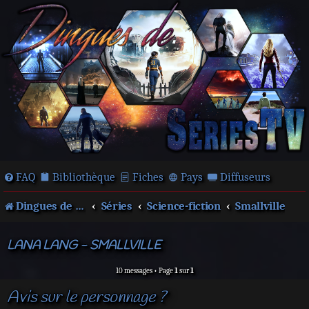
FAQ
Bibliothèque
Fiches
Pays
Diffuseurs
Dingues de séries télé !
Séries
Science-fiction
Smallville
LANA LANG - SMALLVILLE
10 messages • Page
1
sur
1
Avis sur le personnage ?