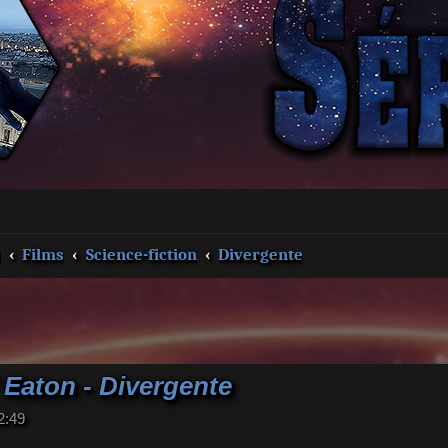
s
Films
Science-fiction
Divergente
 Eaton - Divergente
2:49