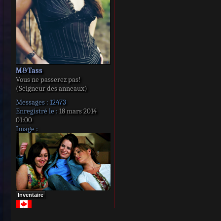
M&Tass
Vous ne passerez pas!
(Seigneur des anneaux)
Messages :
12473
Enregistré le :
18 mars 2014
01:00
Image :
Inventaire