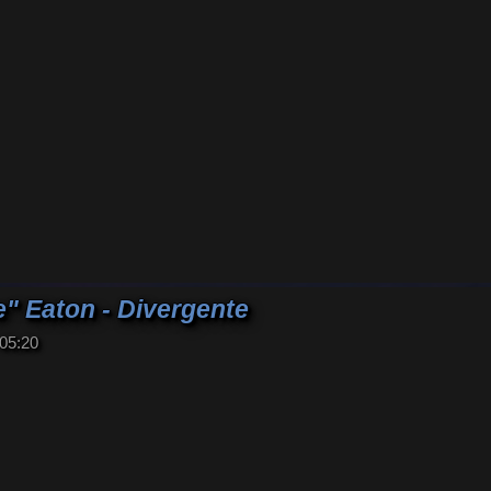
" Eaton - Divergente
05:20