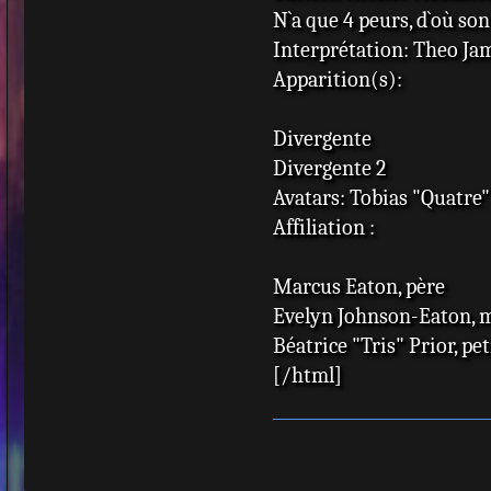
N`a que 4 peurs, d`où s
Interprétation: Theo Ja
Apparition(s):
Divergente
Divergente 2
Avatars: Tobias "Quatre
Affiliation :
Marcus Eaton, père
Evelyn Johnson-Eaton, 
Béatrice "Tris" Prior, pe
[/html]