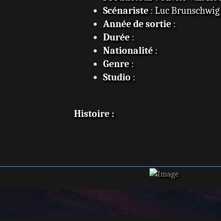
Scénariste
: Luc Brunschwig
Année de sortie
:
Durée
:
Nationalité
:
Genre
:
Studio
:
Histoire :