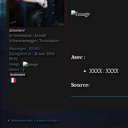
ninouee
Je reviendrai (Arnold
Schwarzenegger, Terminator)
Messages :
105907
Enregistré le :
16 nov. 2005
Avec :
19:22
Image :
Genre :
XXXX : XXXX
Inventaire
Source:
Retourner vers « Science-fiction »