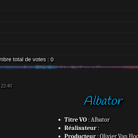
bre total de votes :
0
 22:40
Albator
Titre VO
: Albator
Réalisateur
:
Producteur
: Olivier Van Ho