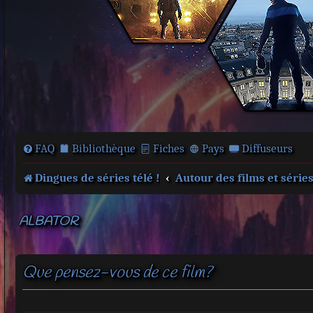
FAQ
Bibliothèque
Fiches
Pays
Diffuseurs
Dingues de séries télé !
Autour des films et série
ALBATOR
Que pensez-vous de ce film?