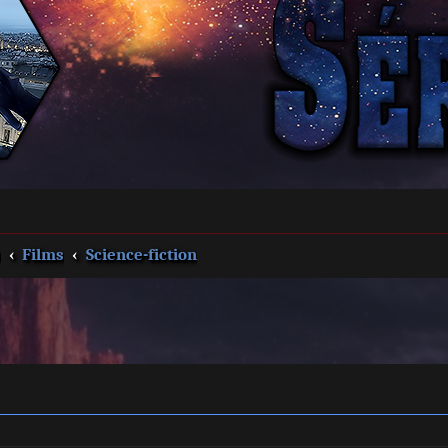
s
Films
Science-fiction