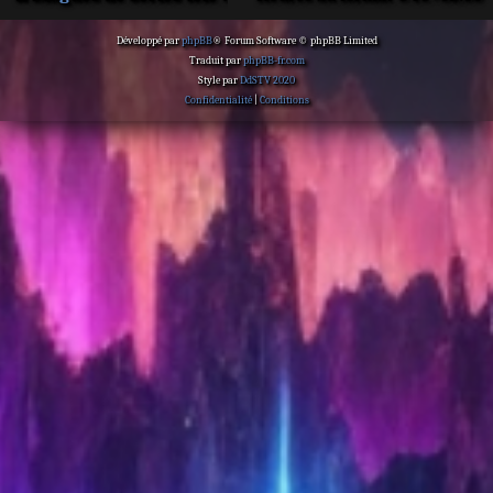
Développé par
phpBB
® Forum Software © phpBB Limited
Traduit par
phpBB-fr.com
Style par
DdSTV 2020
Confidentialité
|
Conditions