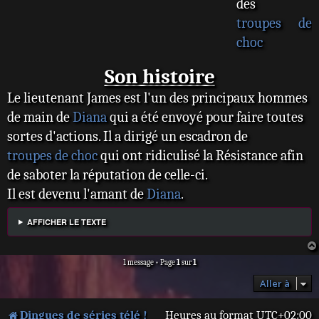
des
troupes de
choc
Son histoire
Le lieutenant James est l'un des principaux hommes
de main de
Diana
qui a été envoyé pour faire toutes
sortes d'actions. Il a dirigé un escadron de
troupes de choc
qui ont ridiculisé la Résistance afin
de saboter la réputation de celle-ci.
Il est devenu l'amant de
Diana
.
AFFICHER LE TEXTE
1 message • Page
1
sur
1
Aller à
Dingues de séries télé !
Heures au format
UTC+02:00