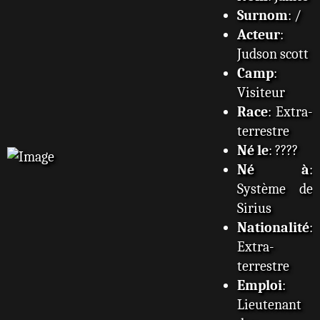
Surnom
: /
Acteur
:
Judson scott
Camp
:
Visiteur
Race
: Extra-
terrestre
Né le
: ????
Né à
:
Système de
Sirius
Nationalité
:
Extra-
terrestre
Emploi
:
Lieutenant