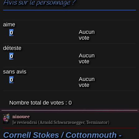
Avis sur le personnage ?
aime
Aucun
0
vote
déteste
Aucun
0
vote
sans avis
Aucun
0
vote
Nombre total de votes :
0
ninouee
Je reviendrai (Arnold Schwarzenegger, Terminator)
Cornell Stokes / Cottonmouth -