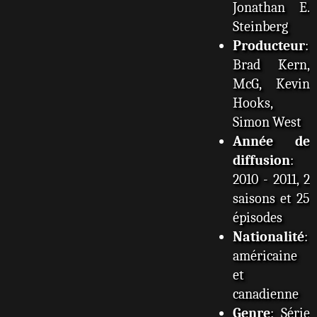
Jonathan E.
Steinberg
Producteur
:
Brad Kern,
McG, Kevin
Hooks,
Simon West
Année de
diffusion
:
2010 - 2011, 2
saisons et 25
épisodes
Nationalité
:
américaine
et
canadienne
Genre
: Série