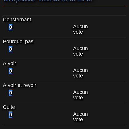
Consternant
Aucun
0
vote
Pourquoi pas
Aucun
0
vote
A voir
Aucun
0
vote
A voir et revoir
Aucun
0
vote
Culte
Aucun
0
vote