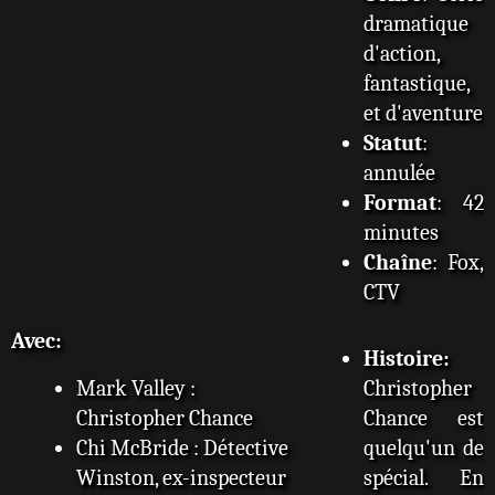
dramatique
d'action,
fantastique,
et d'aventure
Statut
:
annulée
Format
: 42
minutes
Chaîne
: Fox,
CTV
Avec:
Histoire:
Mark Valley :
Christopher
Christopher Chance
Chance est
Chi McBride : Détective
quelqu'un de
Winston, ex-inspecteur
spécial. En