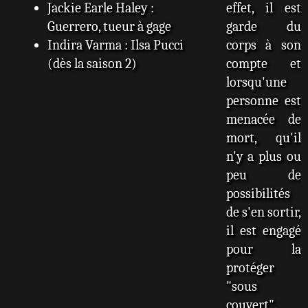
Jackie Earle Haley :
effet, il est
Guerrero, tueur à gage
garde du
Indira Varma : Ilsa Pucci
corps à son
(dès la saison 2)
compte et
lorsqu'une
personne est
menacée de
mort, qu'il
n'y a plus ou
peu de
possibilités
de s'en sortir,
il est engagé
pour la
protéger
"sous
couvert".