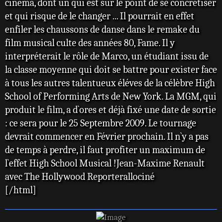
cinéma, dont un qui est sur le point de se concrétiser
et qui risque de le changer ... Il pourrait en effet
enfiler les chaussons de danse dans le remake du
film musical culte des années 80, Fame. Il y
interpréterait le rôle de Marco, un étudiant issu de
la classe moyenne qui doit se battre pour exister face
à tous les autres talentueux éléves de la célèbre High
School of Performing Arts de New York. La MGM, qui
produit le film, a d`ores et déjà fixé une date de sortie
: ce sera pour le 25 Septembre 2009. Le tournage
devrait commencer en Février prochain. Il n`y a pas
de temps à perdre, il faut profiter un maximum de
l`effet High School Musical !Jean-Maxime Renault
avec The Hollywood Reporterallociné
[/html]