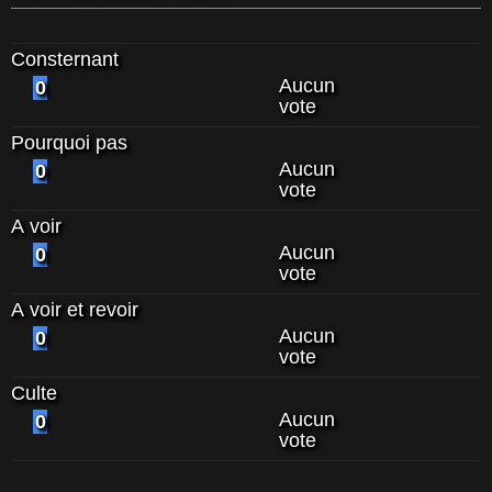
Consternant
Aucun
0
vote
Pourquoi pas
Aucun
0
vote
A voir
Aucun
0
vote
A voir et revoir
Aucun
0
vote
Culte
Aucun
0
vote