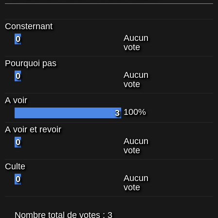
Consternant
Aucun
0
vote
Pourquoi pas
Aucun
0
vote
A voir
100%
3
A voir et revoir
Aucun
0
vote
Culte
Aucun
0
vote
Nombre total de votes :
3