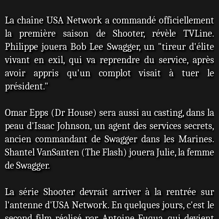
La chaîne USA Network a commandé officiellement
la première saison de Shooter, révèle TVLine.
Philippe jouera Bob Lee Swagger, un "tireur d'élite
vivant en exil, qui va reprendre du service, après
avoir appris qu'un complot visait à tuer le
président."
Omar Epps (Dr House) sera aussi au casting, dans la
peau d'Isaac Johnson, un agent des services secrets,
ancien commandant de Swagger dans les Marines.
Shantel VanSanten (The Flash) jouera Julie, la femme
de Swagger.
La série Shooter devrait arriver à la rentrée sur
l'antenne d'USA Network. En quelques jours, c'est le
second film réalisé par Antoine Fuqua, qui devient