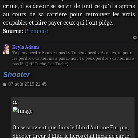
crime, il va devoir se servir de tout ce qu'il a appris
au cours de sa carrière pour retrouver les vrais
coupables et faire payer ceux qui l'ont piégé.
Source:
Première
Keyla Adams
Tu peux perdre 5 cartes, pas 15. Tu peux perdre 6 cartes, tu peux
les perdre 6 cartes, mais pas 15 non. Tu peux perdre 7 cartes, mais
pas 15. (Jeff Tuche, Les Tuche)
Shooter
M
07 août 2015 21:45
e
s
s
a
g
e
On se souvient que dans le film d’Antoine Furqua,
Shooter tireur d’Elite, le héros était incarné par le