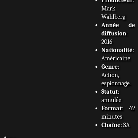
Producteur
:
Mark
Wahlberg
Année de
diffusion
:
2016
Nationalité
:
Américaine
Genre
:
Action,
espionnage.
Statut
:
annulée
Format
: 42
minutes
Chaîne
: SA