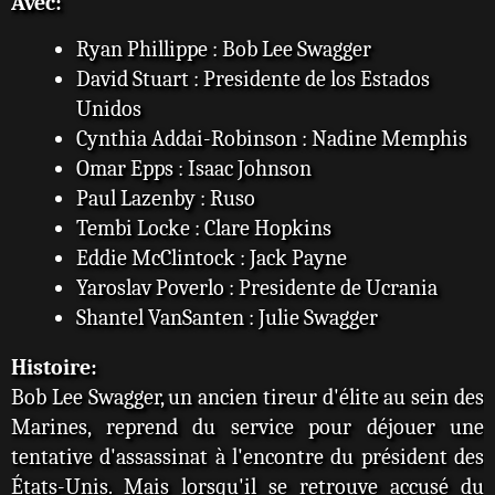
Avec:
Ryan Phillippe : Bob Lee Swagger
David Stuart : Presidente de los Estados
Unidos
Cynthia Addai-Robinson : Nadine Memphis
Omar Epps : Isaac Johnson
Paul Lazenby : Ruso
Tembi Locke : Clare Hopkins
Eddie McClintock : Jack Payne
Yaroslav Poverlo : Presidente de Ucrania
Shantel VanSanten : Julie Swagger
Histoire:
Bob Lee Swagger, un ancien tireur d'élite au sein des
Marines, reprend du service pour déjouer une
tentative d'assassinat à l'encontre du président des
États-Unis. Mais lorsqu'il se retrouve accusé du