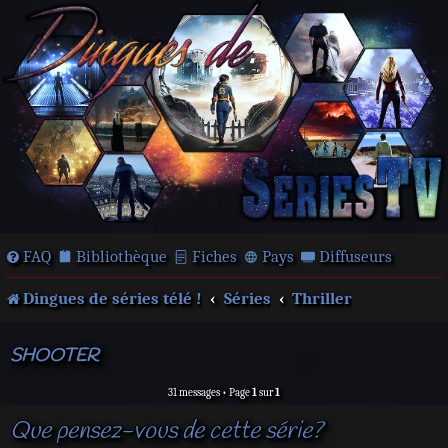
FAQ
Bibliothèque
Fiches
Pays
Diffuseurs
Dingues de séries télé !
Séries
Thriller
SHOOTER
31 messages • Page
1
sur
1
Que pensez-vous de cette série?