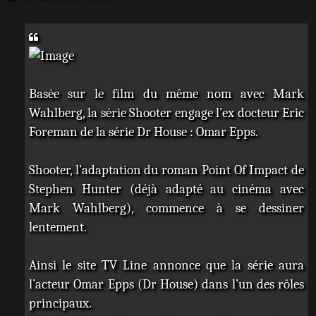
e
s
s
a
g
e
Basée sur le film du même nom avec Mark
Wahlberg, la série Shooter engage l’ex docteur Eric
Foreman de la série Dr House : Omar Epps.
Shooter, l’adaptation du roman Point Of Impact de
Stephen Hunter (déjà adapté au cinéma avec
Mark Wahlberg), commence à se dessiner
lentement.
Ainsi le site TV Line annonce que la série aura
l’acteur Omar Epps (Dr House) dans l’un des rôles
principaux.