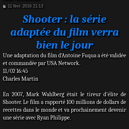
M
11 févr. 2016 21:13
e
Shooter : la série
s
s
a
adaptée du film verra
g
e
bien le jour
Une adaptation du film d'Antoine Fuqua a été validée
et commandée par USA Network.
11/02 16:45
Charles Martin
En 2007, Mark Wahlberg était le tireur d'élite de
Shooter. Le film a rapporté 100 millions de dollars de
recettes dans le monde et va prochainement devenir
une série avec Ryan Philippe.