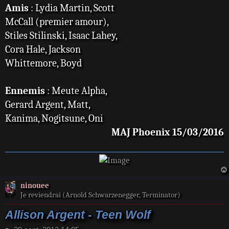
Amis
: Lydia Martin, Scott
McCall (premier amour),
Stiles Stilinski, Isaac Lahey,
Cora Hale, Jackson
Whittemore, Boyd
Ennemis
: Meute Alpha,
Gerard Argent, Matt,
Kanima, Nogitsune, Oni
MAJ Phoenix 15/03/2016
ninouee
Je reviendrai (Arnold Schwarzenegger, Terminator)
Allison Argent - Teen Wolf