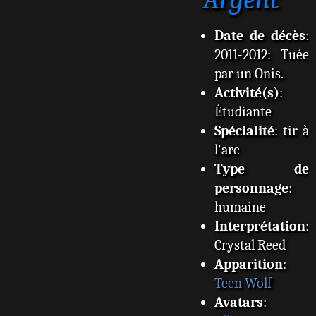
e
Date de décès
:
2011-2012: Tuée
par un Onis.
Activité(s)
:
Étudiante
Spécialité
: tir à
l'arc
Type de
personnage
:
humaine
Interprétation
:
Crystal Reed
Apparition
:
Teen Wolf
Avatars
: