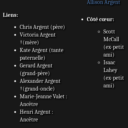
Allison Argent
Liens:
Côté cœur:
Chris Argent (père)
Scott
Victoria Argent
McCall
†(mère)
(ex-petit
Kate Argent (tante
ami)
paternelle)
Isaac
Gerard Argent
Lahey
(grand-père)
(ex-petit
Alexander Argent
ami)
†(grand-oncle)
Marie-Jeanne Valet :
Ancêtre
Henri Argent :
Ancêtre