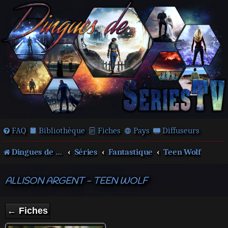
FAQ
Bibliothèque
Fiches
Pays
Diffuseurs
Dingues de séries télé !
Séries
Fantastique
Teen Wolf
ALLISON ARGENT - TEEN WOLF
← Fiches