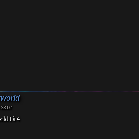
rworld
 23:07
ld 1 à 4