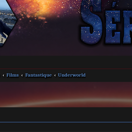
s
Films
Fantastique
Underworld