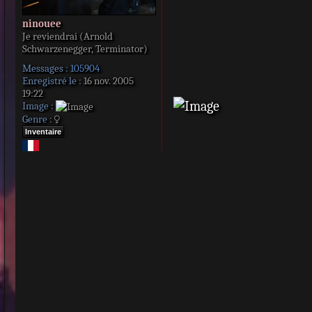
ninouee
Je reviendrai (Arnold
Schwarzenegger, Terminator)
Messages :
105904
Enregistré le :
16 nov. 2005
19:22
Image :
Genre :
Inventaire