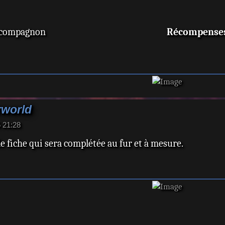
 compagnon
Récompense
rworld
5 21:28
de fiche qui sera complétée au fur et à mesure.