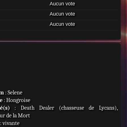
Aucun vote
Aucun vote
Aucun vote
om
: Selene
e
: Hongroise
té(s)
: Death Dealer (chasseuse de Lycans),
ur de la Mort
: vivante