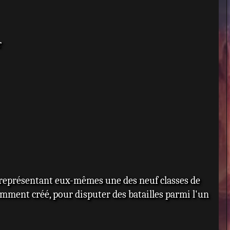
r
 (représentant eux-mêmes une des neuf classes de
emment créé, pour disputer des batailles parmi l'un