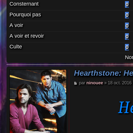
Consternant
0
Pourquoi pas
0
A voir
0
A voir et revoir
0
Culte
0
Nom
Hearthstone: He
M
par
ninouee
»
18 oct. 2016
e
s
s
He
a
g
e