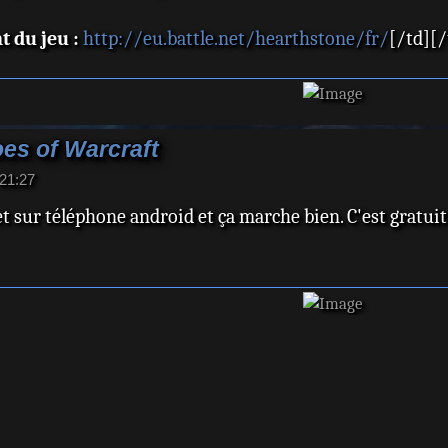
t du jeu :
http://eu.battle.net/hearthstone/fr/
[/td][/
es of Warcraft
 21:27
C et sur téléphone android et ça marche bien. C'est gratuit