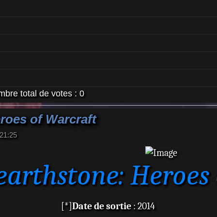
bre total de votes :
0
roes of Warcraft
 21:25
arthstone: Heroes 
[*]
Date de sortie
: 2014