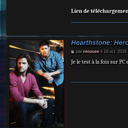
Lien de téléchargemen
Hearthstone: Hero
M
par
ninouee
»
18 oct. 2016
e
Je le test à la fois sur P
s
s
a
g
e