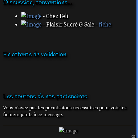
Discussion, conventions...
- Chez Feli
- Plaisir Sucré & Salé -
fiche
En attente de validation
Les boutons de nos partenaires
Vous n’avez pas les permissions nécessaires pour voir les
fichiers joints à ce message.