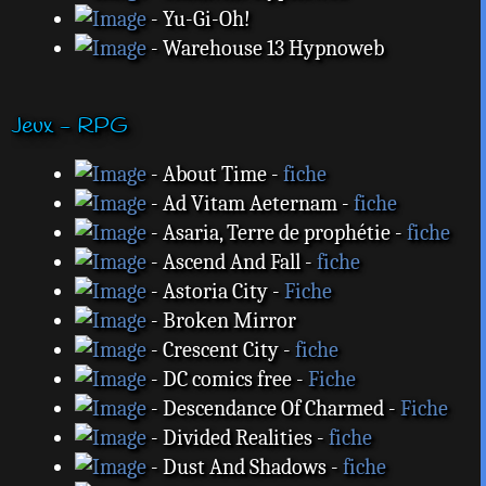
- Yu-Gi-Oh!
- Warehouse 13 Hypnoweb
Jeux - RPG
- About Time -
fiche
- Ad Vitam Aeternam -
fiche
- Asaria, Terre de prophétie -
fiche
- Ascend And Fall -
fiche
- Astoria City -
Fiche
- Broken Mirror
- Crescent City -
fiche
- DC comics free -
Fiche
- Descendance Of Charmed -
Fiche
- Divided Realities -
fiche
- Dust And Shadows -
fiche