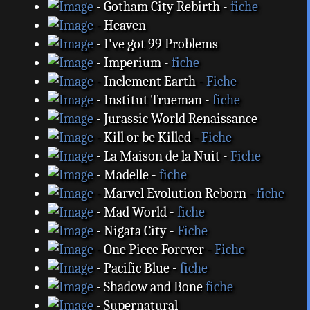
- Gotham City Rebirth -
fiche
- Heaven
- I've got 99 Problems
- Imperium -
fiche
- Inclement Earth -
Fiche
- Institut Trueman -
fiche
- Jurassic World Renaissance
- Kill or be Killed -
Fiche
- La Maison de la Nuit -
Fiche
- Madelle -
fiche
- Marvel Evolution Reborn -
fiche
- Mad World -
fiche
- Nigata City -
Fiche
- One Piece Forever -
Fiche
- Pacific Blue -
fiche
- Shadow and Bone
fiche
- Supernatural