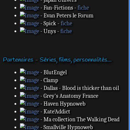
- Fan-Fictions -
fiche
- Evan Peters le Forum
- Spick -
fiche
- Unys -
fiche
Partenaires - Séries, films, personnalités...
- BlutEngel
- Clamp
- Dallas - Blood is thicker than oil
- Grey's Anatomy France
- Haven Hypnoweb
- Kate'Addict
- Ma collection The Walking Dead
- Smallville Hypnoweb