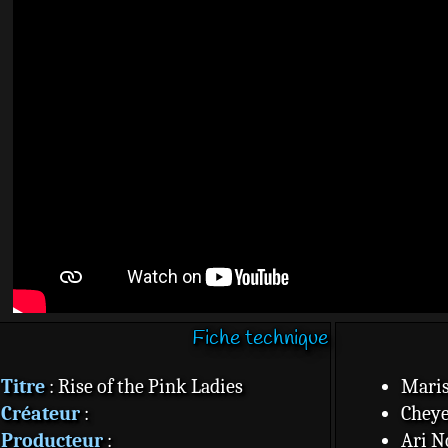
Fiche technique
Titre
: Rise of the Pink Ladies
Maris
Créateur
:
Cheye
Producteur
:
Ari N