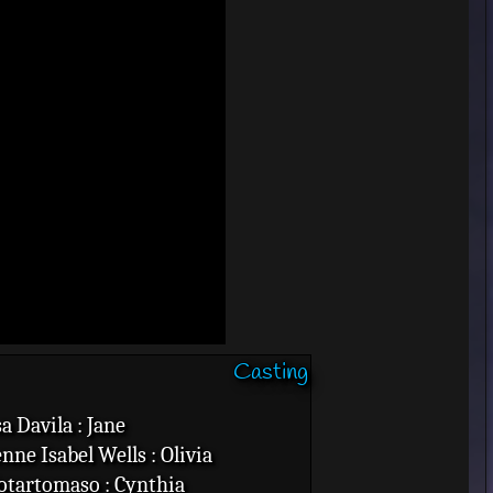
Casting
a Davila : Jane
nne Isabel Wells : Olivia
otartomaso : Cynthia