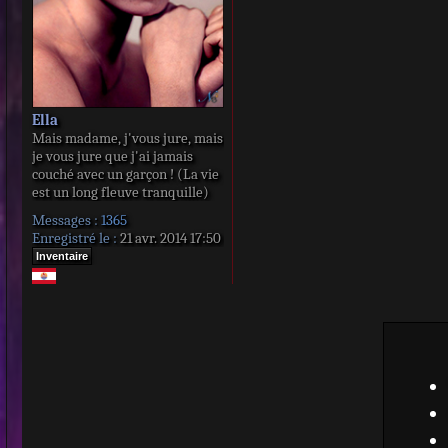
Ella
Mais madame, j'vous jure, mais
je vous jure que j'ai jamais
couché avec un garçon ! (La vie
est un long fleuve tranquille)
Messages :
1365
Enregistré le :
21 avr. 2014 17:50
Inventaire