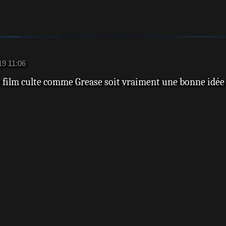
19 11:06
un film culte comme Grease soit vraiment une bonne idé