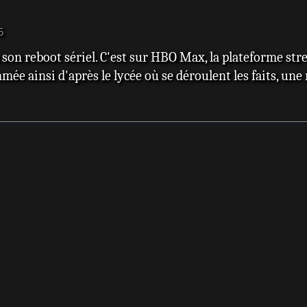
5
 à son reboot sériel. C'est sur HBO Max, la plateforme s
ée ainsi d'après le lycée où se déroulent les faits, une 