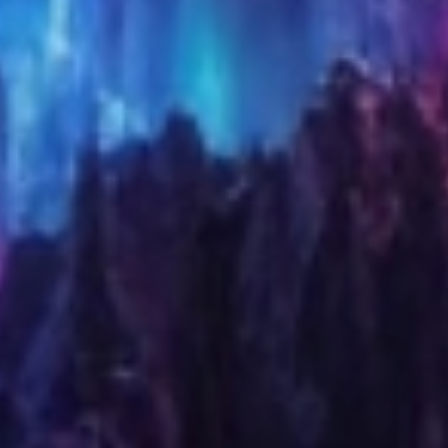
requins. Ces derniers, qui se sont rapidement
reproduits, gagnent de nombreuses grandes
villes dans le monde comme Londres, New
York, Bangkok, Venise ou Tokyo.