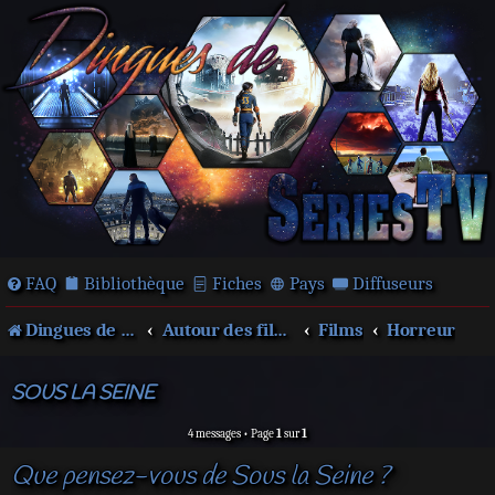
FAQ
Bibliothèque
Fiches
Pays
Diffuseurs
Dingues de séries télé !
Autour des films et séries
Films
Horreur
SOUS LA SEINE
4 messages • Page
1
sur
1
Que pensez-vous de Sous la Seine ?