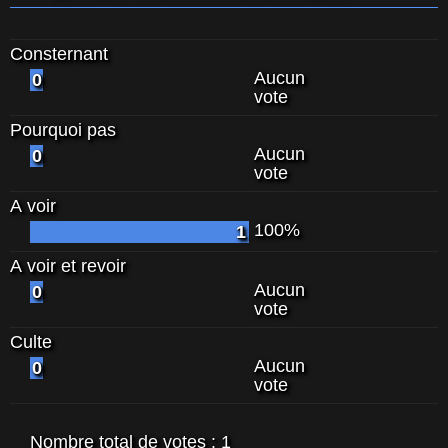
Consternant
Aucun
0
vote
Pourquoi pas
Aucun
0
vote
A voir
100%
1
A voir et revoir
Aucun
0
vote
Culte
Aucun
0
vote
Nombre total de votes :
1